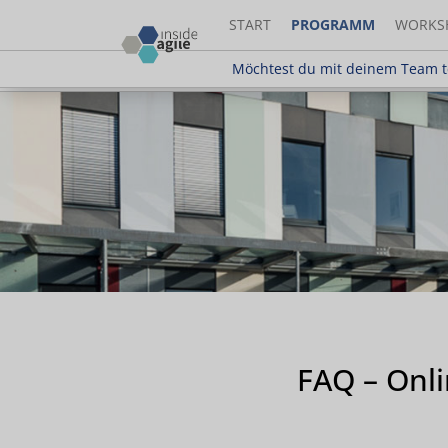
START
PROGRAMM
WORKS
Möchtest du mit deinem Team teilnehm
Möchtest du mit deinem Team t
FAQ – Onl