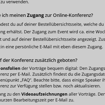
 zu verwenden.
ich meinen
Zugang
zur Online-Konferenz?
dest du auf deiner Bestellübersichtsseite, welche du
g erhältst. Der Zugang zum Event wird ca. eine Woc
t und auf deiner Bestellübersichtsseite angezeigt. Zus
:in eine persönliche E-Mail mit eben diesem Zugang.
f der Konferenz zusätzlich geboten?
ionsfolien
der Vorträge bequem digital: Den Zugangsl
renz per E-Mail. Zusätzlich findest du die Zugangsdat
enüpunkt „FAQ“. Beachte bitte, dass einige Speaker ih
renz zur Verfügung stellen bzw. noch aktualisieren.
gang zu den
Videoaufzeichnungen
aller Vorträge. De
kurzen Bearbeitungszeit per E-Mail zu.