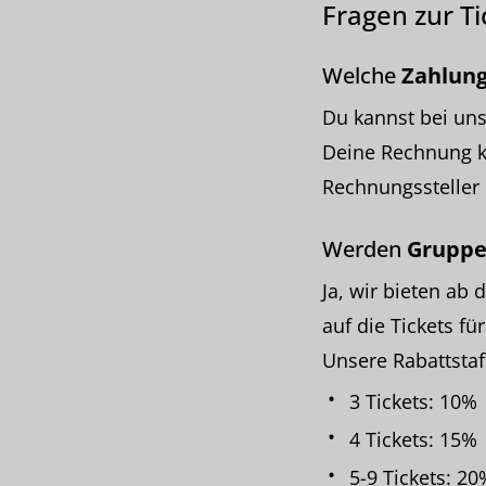
Fragen zur T
Welche
Zahlun
Du kannst bei uns
Deine Rechnung ka
Rechnungssteller
Werden
Gruppe
Ja, wir bieten ab 
auf die Tickets f
Unsere Rabattstaff
3 Tickets: 10%
4 Tickets: 15%
5-9 Tickets: 20