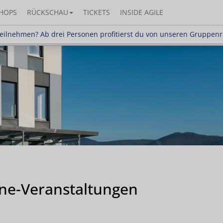
HOPS
RÜCKSCHAU
TICKETS
INSIDE AGILE
en? Ab drei Personen profitierst du von unseren G
eilnehmen? Ab drei Personen profitierst du von unseren Gruppen
ine-Veranstaltungen