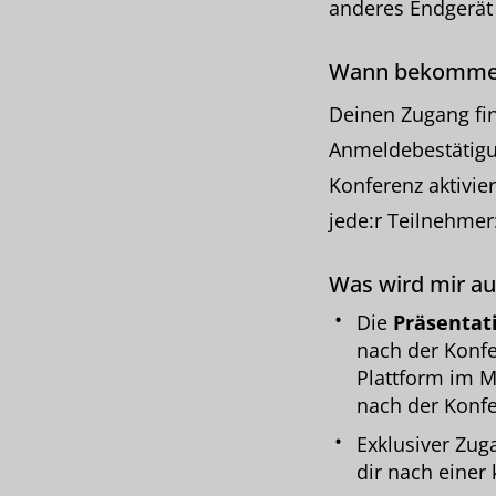
anderes Endgerät
Wann bekomme 
Deinen Zugang fin
Anmeldebestätigun
Konferenz aktivier
jede:r Teilnehmer
Was wird mir au
Die
Präsentat
nach der Konfe
Plattform im M
nach der Konfe
Exklusiver Zu
dir nach einer 