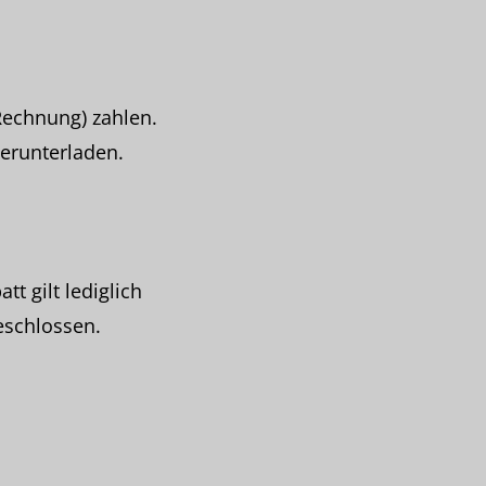
Rechnung) zahlen.
herunterladen.
t gilt lediglich
eschlossen.