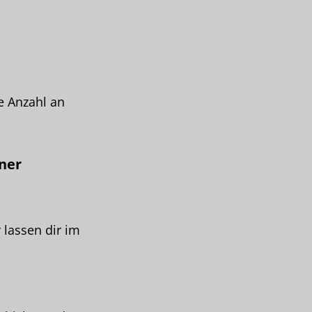
e Anzahl an
ner
 lassen dir im