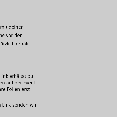
 mit deiner
he vor der
ätzlich erhält
ink erhältst du
en auf der Event-
re Folien erst
n Link senden wir