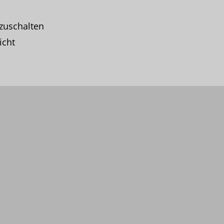
zuschalten
icht