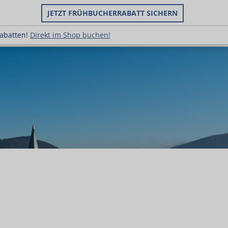
JETZT FRÜHBUCHERRABATT SICHERN
ruppenrabatten!
Direkt im Shop buchen!
rabatten!
Direkt im Shop buchen!