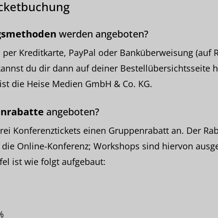
icketbuchung
gsmethoden
werden angeboten?
 per Kreditkarte, PayPal oder Banküberweisung (auf 
nnst du dir dann auf deiner Bestellübersichtsseite 
 ist die Heise Medien GmbH & Co. KG.
nrabatte
angeboten?
drei Konferenztickets einen Gruppenrabatt an. Der Rabat
ür die Online-Konferenz; Workshops sind hiervon ausg
el ist wie folgt aufgebaut:
%