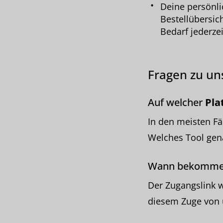
Deine persönl
Bestellübersic
Bedarf jederzei
Fragen zu u
Auf welcher
Pla
In den meisten Fä
Welches Tool gena
Wann bekomme 
Der Zugangslink 
diesem Zuge von 