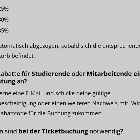
 25%
 30%
 35%
utomatisch abgezogen, sobald sich die entsprechend
orb befindet.
Rabatte für
Studierende
oder
Mitarbeitende ei
htung
an?
gerne eine
E-Mail
und schicke deine gültige
escheinigung oder einen weiteren Nachweis mit. Wir
abattcode für die Buchung zukommen.
n
sind
bei der Ticketbuchung
notwendig?