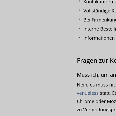
Kontaktinforma
Vollständige R
Bei Firmenkun
Interne Beste
Informationen 
Fragen zur K
Muss ich, um an
Nein, es muss nic
venueless
statt. 
Chrome oder Mozil
zu Verbindungspro