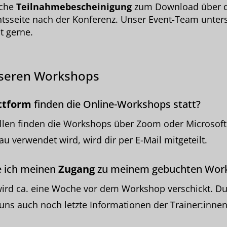
iche
Teilnahmebescheinigung
zum Download über 
htsseite nach der Konferenz. Unser Event-Team unterst
t gerne.
nseren Workshops
ttform
finden die Online-Workshops statt?
llen finden die Workshops über Zoom oder Microsoft
u verwendet wird, wird dir per E-Mail mitgeteilt.
ich meinen
Zugang
zu meinem gebuchten Wor
wird ca. eine Woche vor dem Workshop verschickt. D
uns auch noch letzte Informationen der Trainer:inn