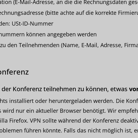
tion (E-Mail-Adresse, an die die Rechnungsdaten ges
echnungsadresse (bitte achte auf die korrekte Firmier
den: USt-ID-Nummer
llnummern können angegeben werden
zu den Teilnehmenden (Name, E-Mail, Adresse, Firma
onferenz
 der Konferenz teilnehmen zu können, etwas
vo
hts installiert oder heruntergeladen werden. Die Konf
Es wird nur ein aktueller Browser benötigt. Wir empfe
la Firefox. VPN sollte während der Konferenz deaktivi
blemen führen könnte. Falls das nicht möglich ist, e