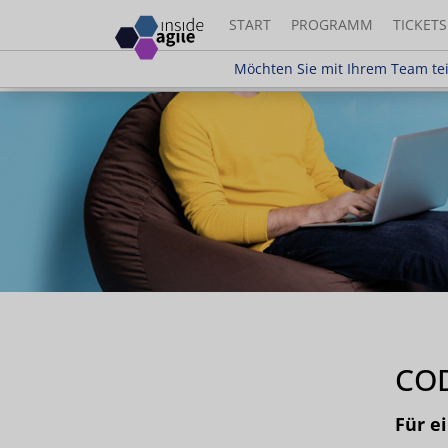
START
PROGRAMM
TICKETS
Möchten Sie mit Ihrem Team teilnehme
Möchten Sie mit Ihrem Team te
CO
Für e