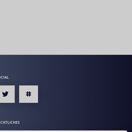
OCIAL
ECHTLICHES