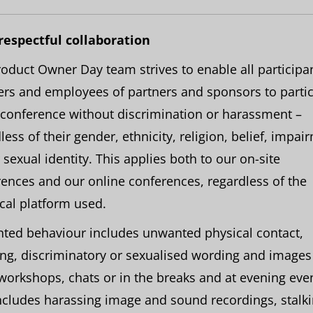
 respectful collaboration
oduct Owner Day team strives to enable all participan
rs and employees of partners and sponsors to partic
 conference without discrimination or harassment –
less of their gender, ethnicity, religion, belief, impai
 sexual identity. This applies both to our on-site
ences and our online conferences, regardless of the
cal platform used.
ted behaviour includes unwanted physical contact,
ing, discriminatory or sexualised wording and images
 workshops, chats or in the breaks and at evening even
ncludes harassing image and sound recordings, stalk