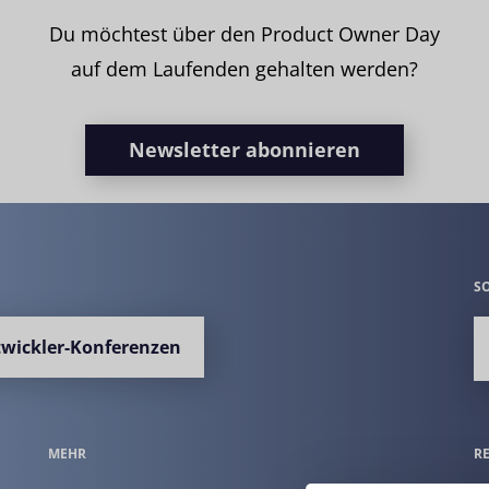
Du möchtest über den Product Owner Day
auf dem Laufenden gehalten werden?
Newsletter abonnieren
S
twickler-Konferenzen
MEHR
R