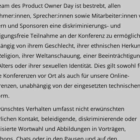
am des Product Owner Day ist bestrebt, allen
hmer:innen, Sprecher:innen sowie Mitarbeiter:innen
ern und Sponsoren eine diskriminierungs- und
igungsfreie Teilnahme an der Konferenz zu ermöglic
ngig von ihrem Geschlecht, ihrer ethnischen Herkun
Religion, ihrer Weltanschauung, einer Beeinträchtigun
Alters oder ihrer sexuellen Identität. Dies gilt sowohl f
 Konferenzen vor Ort als auch für unsere Online-
renzen, unabhängig von der eingesetzten technische
orm.
ünschtes Verhalten umfasst nicht erwünschten
lichen Kontakt, beleidigende, diskriminierende oder
isierte Wortwahl und Abbildungen in Vorträgen,
hops, Chats oder in den Pausen und auf den