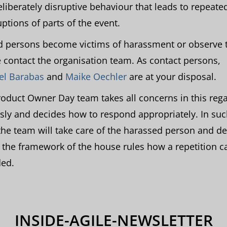
liberately disruptive behaviour that leads to repeate
uptions of parts of the event.
 persons become victims of harassment or observe t
 contact the organisation team. As contact persons,
el Barabas
and
Maike Oechler
are at your disposal.
oduct Owner Day team takes all concerns in this reg
sly and decides how to respond appropriately. In suc
the team will take care of the harassed person and d
 the framework of the house rules how a repetition c
ded.
INSIDE-AGILE-NEWSLETTER