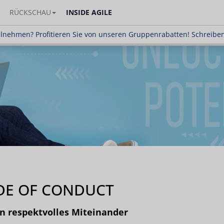
RÜCKSCHAU
INSIDE AGILE
n? Profitieren Sie von unseren Gruppenrabatten! Sc
ilnehmen? Profitieren Sie von unseren Gruppenrabatten! Schreibe
DE OF CONDUCT
in respektvolles Miteinander