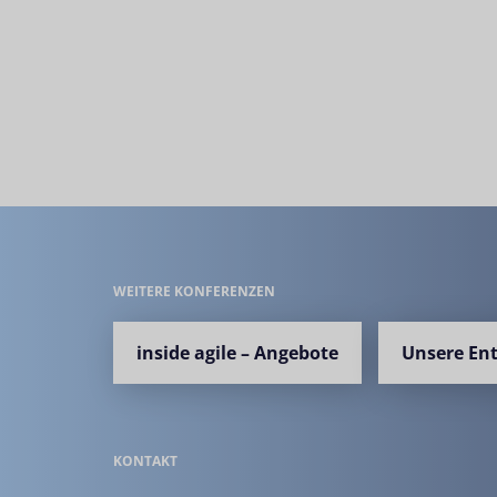
WEITERE KONFERENZEN
inside agile – Angebote
Unsere En
KONTAKT