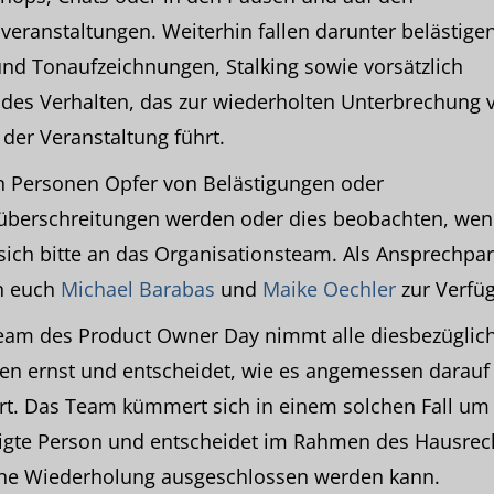
eranstaltungen. Weiterhin fallen darunter belästige
und Tonaufzeichnungen, Stalking sowie vorsätzlich
des Verhalten, das zur wiederholten Unterbrechung 
 der Veranstaltung führt.
n Personen Opfer von Belästigungen oder
überschreitungen werden oder dies beobachten, we
sich bitte an das Organisationsteam. Als Ansprechpar
n euch
Michael Barabas
und
Maike Oechler
zur Verfü
eam des Product Owner Day nimmt alle diesbezüglic
en ernst und entscheidet, wie es angemessen darauf
rt. Das Team kümmert sich in einem solchen Fall um
tigte Person und entscheidet im Rahmen des Hausrec
ine Wiederholung ausgeschlossen werden kann.